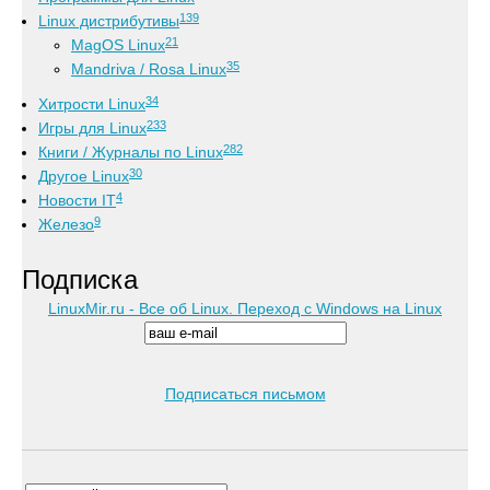
139
Linux дистрибутивы
21
MagOS Linux
35
Mandriva / Rosa Linux
34
Хитрости Linux
233
Игры для Linux
282
Книги / Журналы по Linux
30
Другое Linux
4
Новости IT
9
Железо
Подписка
LinuxMir.ru - Все об Linux. Переход с Windows на Linux
Подписаться письмом