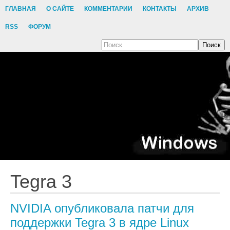
ГЛАВНАЯ
О САЙТЕ
КОММЕНТАРИИ
КОНТАКТЫ
АРХИВ
RSS
ФОРУМ
Поиск
Tegra 3
NVIDIA опубликовала патчи для
поддержки Tegra 3 в ядре Linux