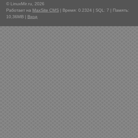
© LinuxMir.ru, 2026
Работает на
MaxSite CMS
| Время: 0.2324 | SQL: 7 | Память:
10,36MB
|
Вход