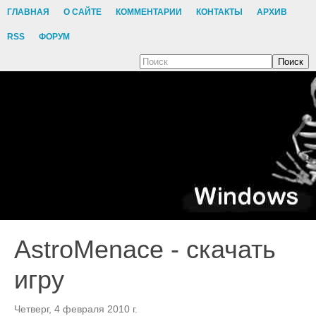
ГЛАВНАЯ
О САЙТЕ
КОММЕНТАРИИ
КОНТАКТЫ
АРХИВ
RSS
ФОРУМ
Поиск
AstroMenace - скачать
игру
Четверг, 4 февраля 2010 г.