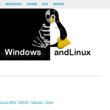
И
КОНТАКТЫ
АРХИВ
RSS
ФОРУМ
Linux Mint
|
MATE
|
Ubuntu
|
Unity