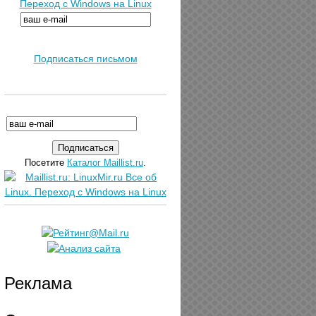
Переход с Windows на Linux
Подписаться письмом
Посетите
Каталог Maillist.ru
.
Реклама