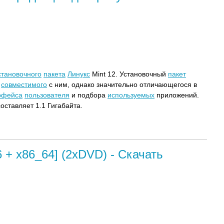
становочного
пакета
Линукс
Mint 12. Установочный
пакет
совместимого
с ним, однако значительно отличающегося в
рфейса
пользователя
и подбора
используемых
приложений.
оставляет 1.1 Гигабайта.
86 + x86_64] (2xDVD) - Скачать