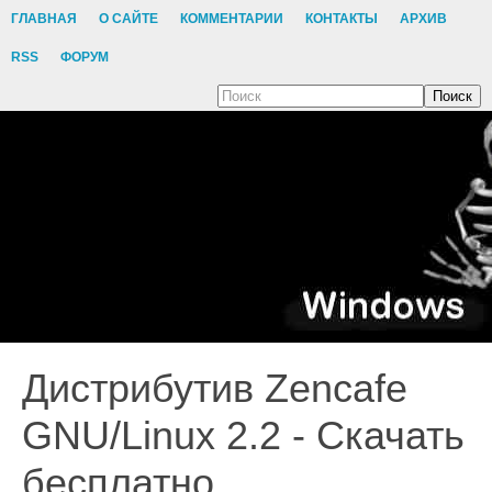
ГЛАВНАЯ
О САЙТЕ
КОММЕНТАРИИ
КОНТАКТЫ
АРХИВ
RSS
ФОРУМ
Поиск
Дистрибутив Zencafe
GNU/Linux 2.2 - Скачать
бесплатно