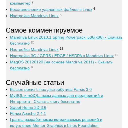
7
компьютер
6
Восстановление удаленных файлов в Linux
5
Настройка Mandriva Linux
Самое комментируемое
Mandriva Linux 2010.1 Spring Powerpack i586(x86) - Скачать
28
бесплатно
18
Настройка Mandriva Linux
12
Настройка 3G / GPRS / EDGE / HSDPA в Mandriva Linux
MagOS 20120120 (на основе Mandriva 2011) - Скачать
9
бесплатно
Случайные статьи
Вышел релиз Linux дистрибутива Parsix 3.0
MySQL и mSQL. Базы данных для предприятий и
Интернета - Скачать книгу бесплатно
Sweet Home 3D 3.6
Релиз Apache 2.4.1
Гранты разработчикам встраиваемых решений и
вступление Mentor Graphics в Linux Foundation