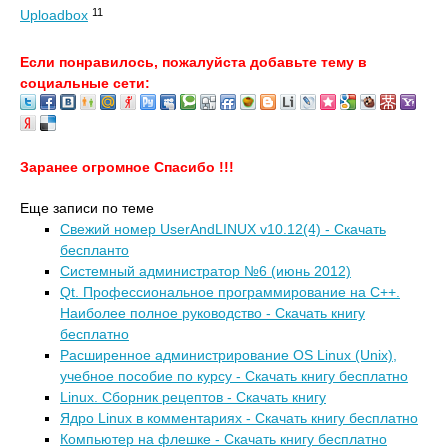
11
Uploadbox
Если понравилось, пожалуйста добавьте тему в
социальные сети:
Заранее огромное Спасибо !!!
Еще записи по теме
Свежий номер UserAndLINUX v10.12(4) - Скачать
беспланто
Системный администратор №6 (июнь 2012)
Qt. Профессиональное программирование на C++.
Наиболее полное руководство - Скачать книгу
бесплатно
Расширенное администрирование OS Linux (Unix),
учебное пособие по курсу - Скачать книгу бесплатно
Linux. Сборник рецептов - Скачать книгу
Ядро Linux в комментариях - Скачать книгу бесплатно
Компьютер на флешке - Скачать книгу бесплатно