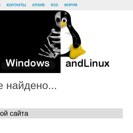
И
КОНТАКТЫ
АРХИВ
RSS
ФОРУМ
е найдено...
ой сайта