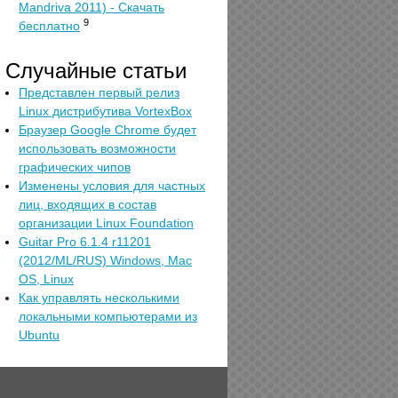
Mandriva 2011) - Скачать
9
бесплатно
Случайные статьи
Представлен первый релиз
Linuх дистрибутива VortexBox
Браузер Google Chrome будет
использовать возможности
графических чипов
Изменены условия для частных
лиц, входящих в состав
организации Linux Foundation
Guitar Pro 6.1.4 r11201
(2012/ML/RUS) Windows, Mac
OS, Linux
Как управлять несколькими
локальными компьютерами из
Ubuntu