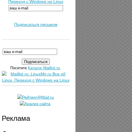
Переход с Windows на Linux
Подписаться письмом
Посетите
Каталог Maillist.ru
.
Реклама