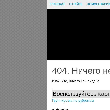
ГЛАВНАЯ
О САЙТЕ
КОММЕНТАРИ
404. Ничего н
Извините, ничего не найдено
Воспользуйтесь карт
Группировка по рубрикам