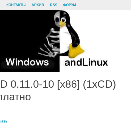
И
КОНТАКТЫ
АРХИВ
RSS
ФОРУМ
D 0.11.0-10 [x86] (1xCD)
платно
чать