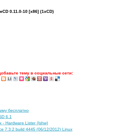
CD 0.11.0-10 [x86] (1xCD)
добавьте тему в социальные сети:
амму бесплатно
SD 6.1
 - Hardware Lister (lshw)
ce 7.3.2 build 4445 (06/12/2012) Linux