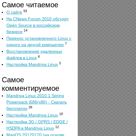
Самое читаемое
93
О сайте
На CNews Forum 2010 обсудят
Open Source в российском
14
бизнесе
Перенос установленного Linux с
7
одного на другой компьютер
Восстановление удаленных
6
файлов в Linux
5
Настройка Mandriva Linux
Самое
комментируемое
Mandriva Linux 2010.1 Spring
Powerpack i586(x86) - Скачать
28
бесплатно
18
Настройка Mandriva Linux
Настройка 3G / GPRS / EDGE /
12
HSDPA в Mandriva Linux
MagOS 20120120 (на основе