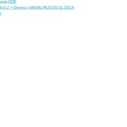
среде KDE
a 9.0.2 + Drivers (x86/ML/RUS/28.01.2013)
0