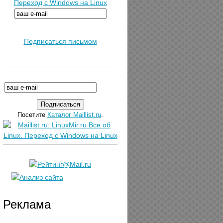
Переход с Windows на Linux
Подписаться письмом
Посетите
Каталог Maillist.ru
.
Реклама