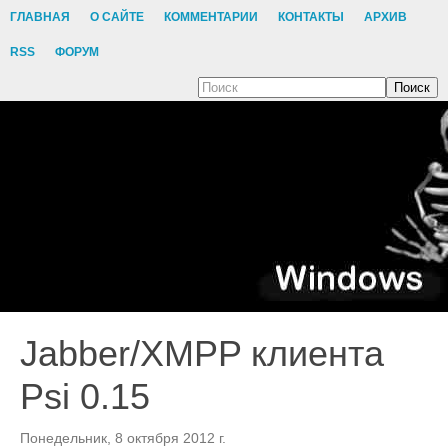
ГЛАВНАЯ
О САЙТЕ
КОММЕНТАРИИ
КОНТАКТЫ
АРХИВ
RSS
ФОРУМ
Поиск
Jabber/XMPP клиента
Psi 0.15
Понедельник, 8 октября 2012 г.