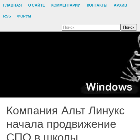
ГЛАВНАЯ
О САЙТЕ
КОММЕНТАРИИ
КОНТАКТЫ
АРХИВ
RSS
ФОРУМ
Поиск
Компания Альт Линукс
начала продвижение
СПО в школы