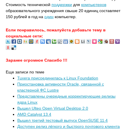
Стоимость технической
поддержки
для
компьютеров
образовательного учреждения свыше 20 единиц составляет
150 рублей в год на
один
компьютер.
Если понравилось, пожалуйста добавьте тему в
социальные сети:
Заранее огромное Спасибо !!!
Еще записи по теме
Tuxera присоединилась к Linux Foundation
Приостановка активности Oracle, связанной с
кластерной ФС Lustre
Представлены очередные корректирующие релизы
ядра Linux
Вышел Ulteo Open Virtual Desktop 2.0
AMD Catalyst 13.4
Вышел третий тестовый выпуск OpenSUSE 11.4
Доступен релиз лёгкого и быстрого почтового клиента