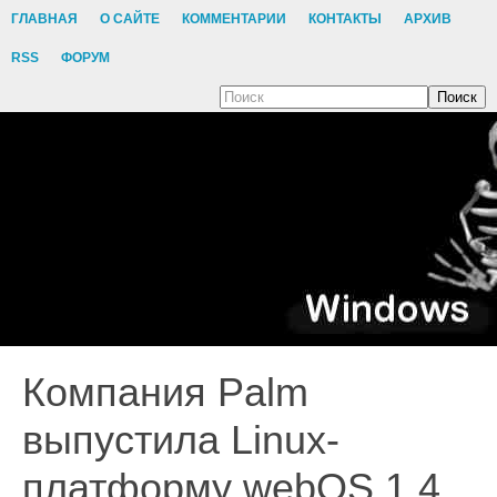
ГЛАВНАЯ
О САЙТЕ
КОММЕНТАРИИ
КОНТАКТЫ
АРХИВ
RSS
ФОРУМ
Поиск
Компания Palm
выпустила Linux-
платформу webOS 1.4