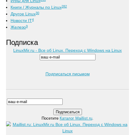
Игры для Linux
282
Книги / Журналы по Linux
30
Другое Linux
4
Новости IT
9
Железо
Подписка
LinuxMir.ru - Все об Linux. Переход с Windows на Linux
Подписаться письмом
Посетите
Каталог Maillist.ru
.