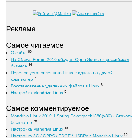
Реклама
Самое читаемое
93
О сайте
На CNews Forum 2010 обсудят Open Source в российском
14
бизнесе
Перенос установленного Linux с одного на другой
7
компьютер
6
Восстановление удаленных файлов в Linux
5
Настройка Mandriva Linux
Самое комментируемое
Mandriva Linux 2010.1 Spring Powerpack i586(x86) - Скачать
28
бесплатно
18
Настройка Mandriva Linux
12
Настройка 3G / GPRS / EDGE / HSDPA в Mandriva Linux