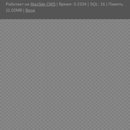
Работает на
MaxSite CMS
| Время: 0.2334 | SQL: 16 | Память:
11,02MB
|
Вход