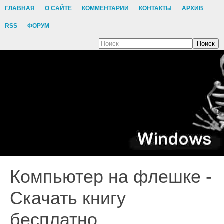
ГЛАВНАЯ
О САЙТЕ
КОММЕНТАРИИ
КОНТАКТЫ
АРХИВ
RSS
ФОРУМ
Поиск
Компьютер на флешке -
Скачать книгу
бесплатно