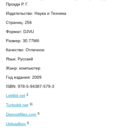
Прокди Р. Г.
Издательство: Наука и Техника
Страниц: 256
Формат: DJVU
Размер: 30.77Мб
Качество: Отличное
Язык: Русский
Жанр: компьютер
Год издания: 2009
ISBN: 978-5-94387-579-3
2
Letitbit.net
11
Turbobit.net
5
Depositfiles.com
5
Uploadbox