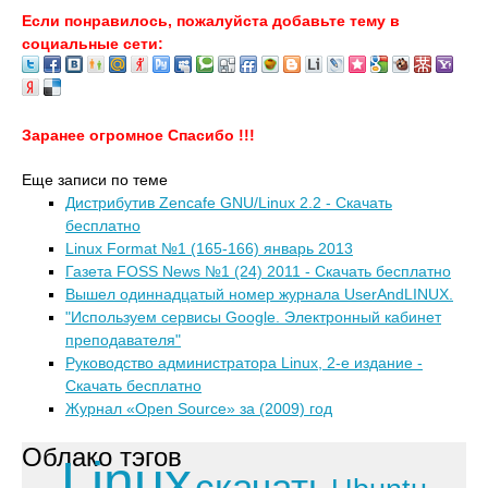
Если понравилось, пожалуйста добавьте тему в
социальные сети:
Заранее огромное Спасибо !!!
Еще записи по теме
Дистрибутив Zencafe GNU/Linux 2.2 - Скачать
бесплатно
Linux Format №1 (165-166) январь 2013
Газета FOSS News №1 (24) 2011 - Скачать бесплатно
Вышел одиннадцатый номер журнала UserAndLINUX.
"Используем сервисы Google. Электронный кабинет
преподавателя"
Руководство администратора Linux, 2-е издание -
Скачать бесплатно
Журнал «Open Source» за (2009) год
Облако тэгов
Linux
скачать