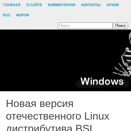
ГЛАВНАЯ
О САЙТЕ
КОММЕНТАРИИ
КОНТАКТЫ
АРХИВ
RSS
ФОРУМ
Поиск
Новая версия
отечественного Linux
дистрибутива BSL