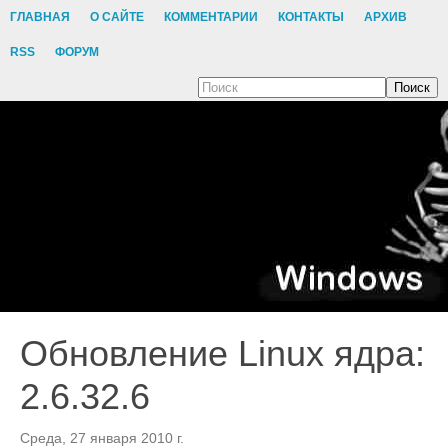
ГЛАВНАЯ
О САЙТЕ
КОММЕНТАРИИ
КОНТАКТЫ
АРХИВ
RSS
ФОРУМ
Поиск
Обновление Linux ядра:
2.6.32.6
Среда, 27 января 2010 г.