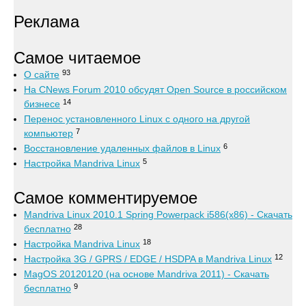
Реклама
Самое читаемое
93
О сайте
На CNews Forum 2010 обсудят Open Source в российском
14
бизнесе
Перенос установленного Linux с одного на другой
7
компьютер
6
Восстановление удаленных файлов в Linux
5
Настройка Mandriva Linux
Самое комментируемое
Mandriva Linux 2010.1 Spring Powerpack i586(x86) - Скачать
28
бесплатно
18
Настройка Mandriva Linux
12
Настройка 3G / GPRS / EDGE / HSDPA в Mandriva Linux
MagOS 20120120 (на основе Mandriva 2011) - Скачать
9
бесплатно