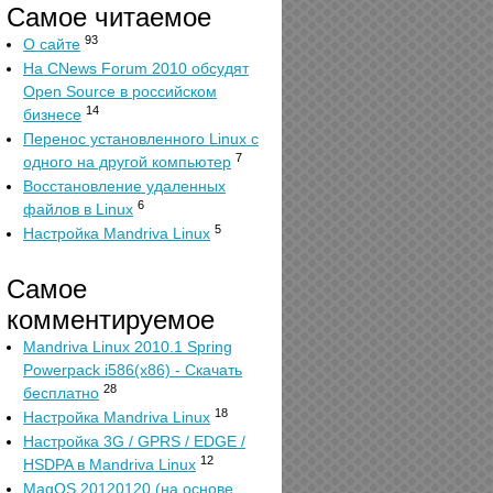
Самое читаемое
93
О сайте
На CNews Forum 2010 обсудят
Open Source в российском
14
бизнесе
Перенос установленного Linux с
7
одного на другой компьютер
Восстановление удаленных
6
файлов в Linux
5
Настройка Mandriva Linux
Самое
комментируемое
Mandriva Linux 2010.1 Spring
Powerpack i586(x86) - Скачать
28
бесплатно
18
Настройка Mandriva Linux
Настройка 3G / GPRS / EDGE /
12
HSDPA в Mandriva Linux
MagOS 20120120 (на основе