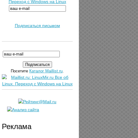
Переход с Windows на Linux
Подписаться письмом
Посетите
Каталог Maillist.ru
.
Реклама