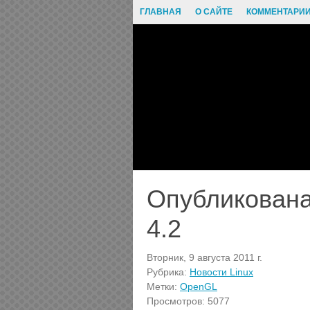
ГЛАВНАЯ
О САЙТЕ
КОММЕНТАРИ
Опубликован
4.2
Вторник, 9 августа 2011 г.
Рубрика:
Новости Linux
Метки:
OpenGL
Просмотров: 5077