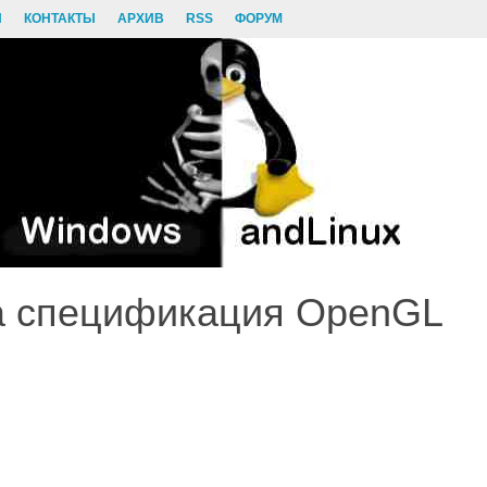
И
КОНТАКТЫ
АРХИВ
RSS
ФОРУМ
а спецификация OpenGL