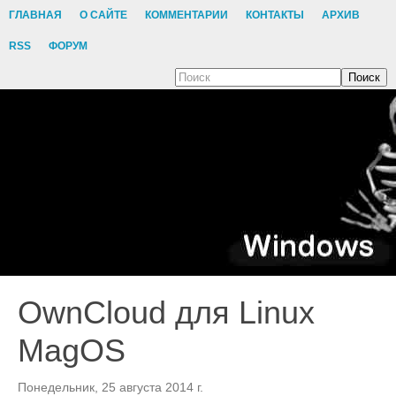
ГЛАВНАЯ
О САЙТЕ
КОММЕНТАРИИ
КОНТАКТЫ
АРХИВ
RSS
ФОРУМ
Поиск
OwnCloud для Linux
MagOS
Понедельник, 25 августа 2014 г.