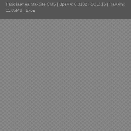
Работает на
MaxSite CMS
| Время: 0.3182 | SQL: 16 | Память:
11,05MB
|
Вход