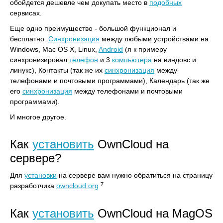
обойдется дешевле чем докупать место в
подобных
сервисах.
Еще одно преимущество - большой функционал и
бесплатно.
Синхронизация
между любыми устройствами на
Windows, Mac OS X, Linux,
Android
(я к примеру
синхронизировал
телефон
и 3
компьютера
на виндовс и
линукс), Контакты (так же их
синхронизация
между
телефонами и почтовыми программами), Календарь (так же
его
синхронизация
между телефонами и почтовыми
программами).
И многое другое.
Как
установить
OwnCloud на
сервере?
Для
установки
на сервере вам нужно обратиться на страницу
7
разработчика
owncloud.org
Как
установить
OwnCloud на MagOS