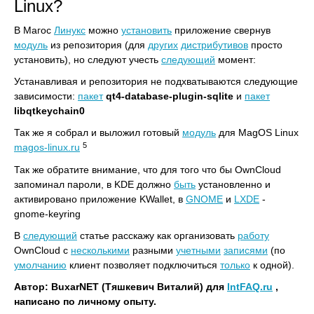
Linux?
В Магос
Линукс
можно
установить
приложение свернув
модуль
из репозитория (для
других
дистрибутивов
просто
установить), но следуют учесть
следующий
момент:
Устанавливая и репозитория не подхватываются следующие
зависимости:
пакет
qt4-database-plugin-sqlite
и
пакет
libqtkeychain0
Так же я собрал и выложил готовый
модуль
для MagOS Linux
5
magos-linux.ru
Так же обратите внимание, что для того что бы OwnCloud
запоминал пароли, в KDE должно
быть
установленно и
активировано приложение KWallet, в
GNOME
и
LXDE
-
gnome-keyring
В
следующий
статье расскажу как организовать
работу
OwnCloud с
несколькими
разными
учетными
записями
(по
умолчанию
клиент позволяет подключиться
только
к одной).
Автор: BuxarNET (Тяшкевич Виталий) для
IntFAQ.ru
,
написано по личному опыту.