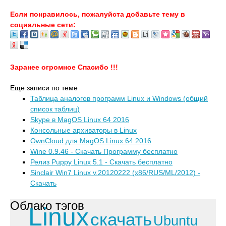
Если понравилось, пожалуйста добавьте тему в
социальные сети:
Заранее огромное Спасибо !!!
Еще записи по теме
Таблица аналогов программ Linux и Windows (общий
список таблиц)
Skype в MagOS Linux 64 2016
Консольные архиваторы в Linux
OwnCloud для MagOS Linux 64 2016
Wine 0.9.46 - Скачать Программу бесплатно
Релиз Puppy Linux 5.1 - Скачать бесплатно
Sinclair Win7 Linux v.20120222 (x86/RUS/ML/2012) -
Скачать
Облако тэгов
Linux
скачать
Ubuntu