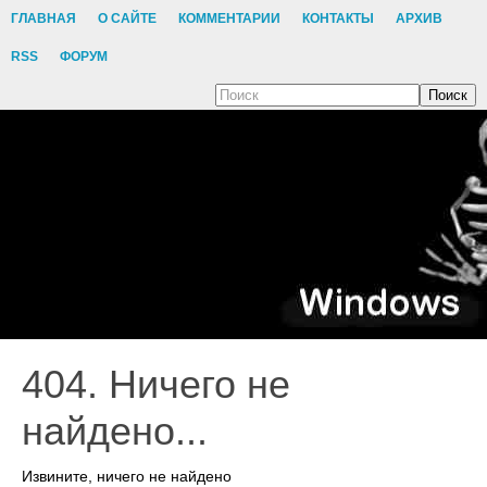
ГЛАВНАЯ
О САЙТЕ
КОММЕНТАРИИ
КОНТАКТЫ
АРХИВ
RSS
ФОРУМ
Поиск
404. Ничего не
найдено...
Извините, ничего не найдено