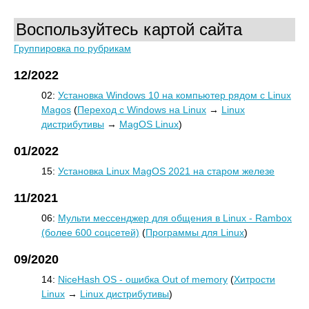
Воспользуйтесь картой сайта
Группировка по рубрикам
12/2022
02:
Установка Windows 10 на компьютер рядом с Linux
Magos
(
Переход с Windows на Linux
→
Linux
дистрибутивы
→
MagOS Linux
)
01/2022
15:
Установка Linux MagOS 2021 на старом железе
11/2021
06:
Мульти мессенджер для общения в Linux - Rambox
(более 600 соцсетей)
(
Программы для Linux
)
09/2020
14:
NiceHash OS - ошибка Out of memory
(
Хитрости
Linux
→
Linux дистрибутивы
)