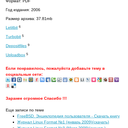
Формат: PDF
Год издания: 2006
Размер архива: 37.81mb
6
Letitbit
5
Тurbobit
9
Depositfiles
5
Uploadbox
Если понравилось, пожалуйста добавьте тему в
социальные сети:
Заранее огромное Спасибо !!!
Еще записи по теме
FreeBSD. Энциклопедия пользователя - Скачать книгу
Журнал Linux Format №1 (январь 2009)(скачать)