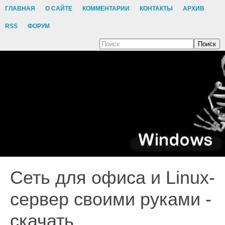
ГЛАВНАЯ
О САЙТЕ
КОММЕНТАРИИ
КОНТАКТЫ
АРХИВ
RSS
ФОРУМ
Поиск
Сеть для офиса и Linux-
сервер своими руками -
скачать