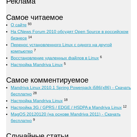
Реклама
Самое читаемое
93
О сайте
На CNews Forum 2010 обсудят Open Source в российском
14
бизнесе
Перенос установленного Linux с одного на другой
7
компьютер
6
Восстановление удаленных файлов в Linux
5
Настройка Mandriva Linux
Самое комментируемое
Mandriva Linux 2010.1 Spring Powerpack i586(x86) - Скачать
28
бесплатно
18
Настройка Mandriva Linux
12
Настройка 3G / GPRS / EDGE / HSDPA в Mandriva Linux
MagOS 20120120 (на основе Mandriva 2011) - Скачать
9
бесплатно
Случайные статьи