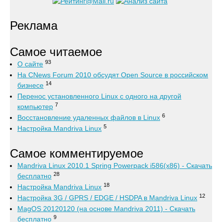
Реклама
Самое читаемое
93
О сайте
На CNews Forum 2010 обсудят Open Source в российском
14
бизнесе
Перенос установленного Linux с одного на другой
7
компьютер
6
Восстановление удаленных файлов в Linux
5
Настройка Mandriva Linux
Самое комментируемое
Mandriva Linux 2010.1 Spring Powerpack i586(x86) - Скачать
28
бесплатно
18
Настройка Mandriva Linux
12
Настройка 3G / GPRS / EDGE / HSDPA в Mandriva Linux
MagOS 20120120 (на основе Mandriva 2011) - Скачать
9
бесплатно