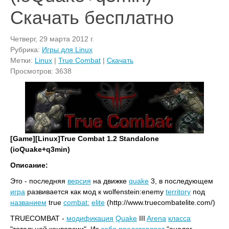
Скачать бесплатно
Четверг, 29 марта 2012 г.
Рубрика:
Игры для Linux
Метки:
Linux
|
True Combat
|
Скачать
Просмотров: 3638
[Game][Linux]True Combat 1.2 Standalone
(ioQuake+q3min)
Описание:
Это - последняя
версия
на движке
quake
3, в последующем
игра
развивается как мод к wolfenstein:enemy
territory
под
названием
true
combat:
elite
(http://www.truecombatelite.com/)
TRUECOMBAT -
модификация
Quake
III
Arena
класса