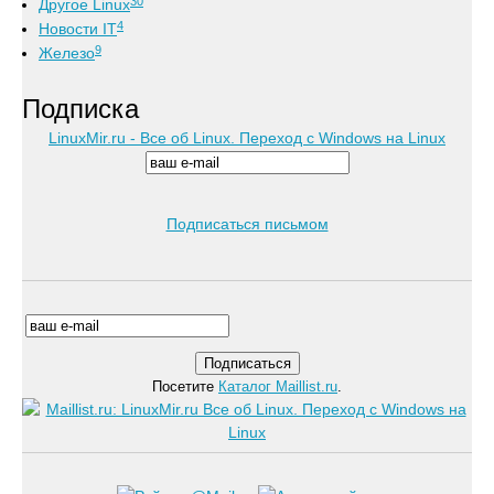
30
Другое Linux
4
Новости IT
9
Железо
Подписка
LinuxMir.ru - Все об Linux. Переход с Windows на Linux
Подписаться письмом
Посетите
Каталог Maillist.ru
.