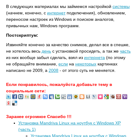
В следующих материалах мы займемся настройкой
системы
(начнем, конечно, с
интернет
подключения), обновлением,
переносом настроек из Windows и поиском аналогов,
привычных нам, Windows программ.
Постскриптум:
Извиняйте конечно за качество снимков, делал все в спешке,
не хотелось весь
день
с установкой просидеть, а так же
часть
из них вообще забыл сделать, взял из
интернета
(по этому
не обращайте внимание,
если
на
некоторых
картинках
написано не 2009, а
2008
- от этого суть не меняется.
Если понравилось, пожалуйста добавьте тему в
социальные сети:
Заранее огромное Спасибо !!!
Установка Mandriva Linux на ноутбук с Windows XP
(часть 1)
Установка Mandriva Linux на ноутбук с Windows