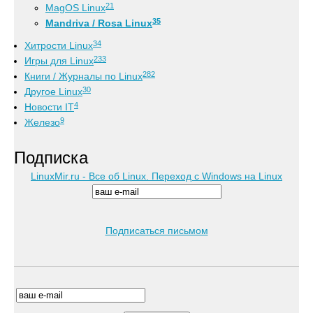
21
MagOS Linux
35
Mandriva / Rosa Linux
34
Хитрости Linux
233
Игры для Linux
282
Книги / Журналы по Linux
30
Другое Linux
4
Новости IT
9
Железо
Подписка
LinuxMir.ru - Все об Linux. Переход с Windows на Linux
Подписаться письмом