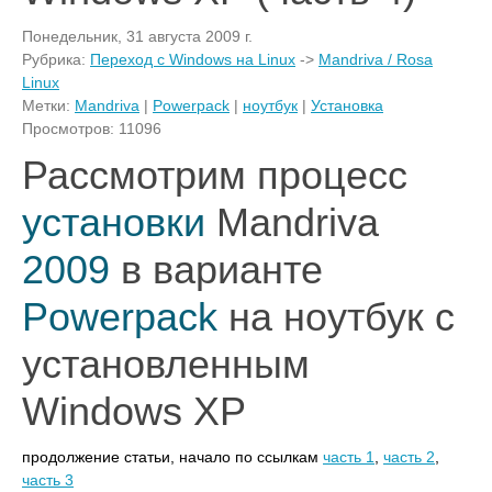
Понедельник, 31 августа 2009 г.
Рубрика:
Переход с Windows на Linux
->
Mandriva / Rosa
Linux
Метки:
Mandriva
|
Powerpack
|
ноутбук
|
Установка
Просмотров: 11096
Рассмотрим процесс
установки
Mandriva
2009
в варианте
Powerpack
на ноутбук с
установленным
Windows XP
продолжение статьи, начало по ссылкам
часть
1
,
часть 2
,
часть 3