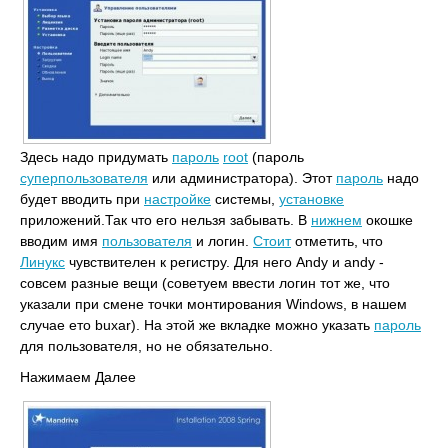
Здесь надо придумать
пароль
root
(пароль
суперпользователя
или администратора). Этот
пароль
надо
будет вводить при
настройке
системы,
установке
приложений.Так что его нельзя забывать. В
нижнем
окошке
вводим имя
пользователя
и логин.
Стоит
отметить, что
Линукс
чувствителен к регистру. Для него Andy и andy -
совсем разные вещи (советуем ввести логин тот же, что
указали при смене точки монтирования Windows, в нашем
случае ето buxar). На этой же вкладке можно указать
пароль
для пользователя, но не обязательно.
Нажимаем Далее