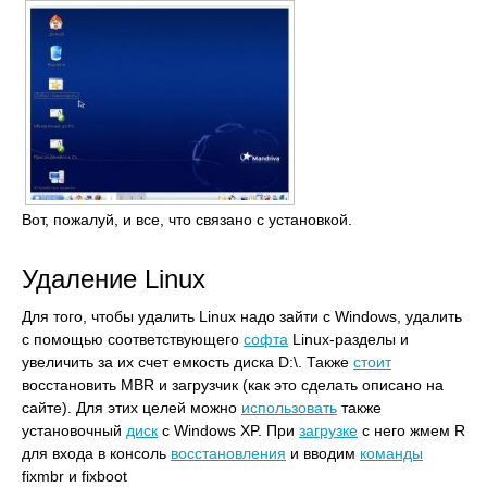
Вот, пожалуй, и все, что связано с установкой.
Удаление Linux
Для того, чтобы удалить Linux надо зайти с Windows, удалить
с помощью соответствующего
софта
Linux-разделы и
увеличить за их счет емкость диска D:\. Также
стоит
восстановить MBR и загрузчик (как это сделать описано на
сайте). Для этих целей можно
использовать
также
установочный
диск
с Windows XP. При
загрузке
с него жмем R
для входа в консоль
восстановления
и вводим
команды
fixmbr и fixboot