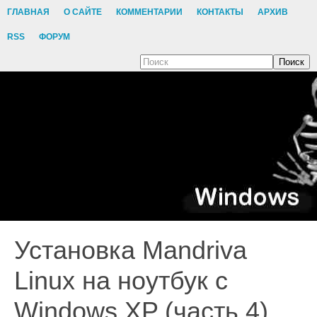
ГЛАВНАЯ
О САЙТЕ
КОММЕНТАРИИ
КОНТАКТЫ
АРХИВ
RSS
ФОРУМ
Поиск
Установка Mandriva
Linux на ноутбук с
Windows XP (часть 4)