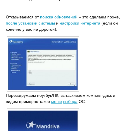
Отказываемся от
поиска
обновлений
– это сделаем позже,
после
установки
системы
и
настройки
интернета
(если он
конечно у вас не дорогой).
Перезагружаем ноутбук/ПК, вытаскиваем компакт-диск и
видим примерно такое
меню
выбора
ОС: