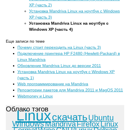
XP (часть 2)
Установка Mandriva Linux на ноутбук с Windows
XP (часть 3)
Установка Mandriva Linux на ноутбук с
Windows XP (часть 4)
Еще записи по теме
Почему стоит переходить на Linux (часть 3)
Подключение принтера HP F2480 (Hewlett-Packard) в
Linux Mandriva
Обновление Mandriva Linux до версии 2011
Установка Mandriva Linux на ноутбук с Windows XP
(часть 1)
Web программирование на Mandriva
Репозитории пакетов для Mandriva 2011 и MagOS 2011
Webmoney и Linux
Облако тэгов
Linux
скачать
Ubuntu
Windows
Mandriva
Firefox
Linux