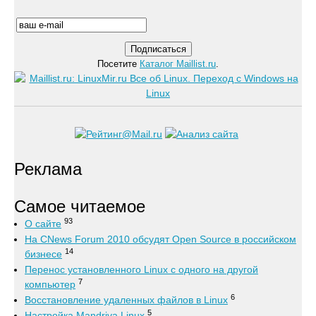
Посетите
Каталог Maillist.ru
.
Реклама
Самое читаемое
93
О сайте
На CNews Forum 2010 обсудят Open Source в российском
14
бизнесе
Перенос установленного Linux с одного на другой
7
компьютер
6
Восстановление удаленных файлов в Linux
5
Настройка Mandriva Linux