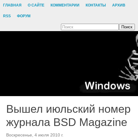
ГЛАВНАЯ
О САЙТЕ
КОММЕНТАРИИ
КОНТАКТЫ
АРХИВ
RSS
ФОРУМ
Поиск
Вышел июльский номер
журнала BSD Magazine
Воскресенье, 4 июля 2010 г.