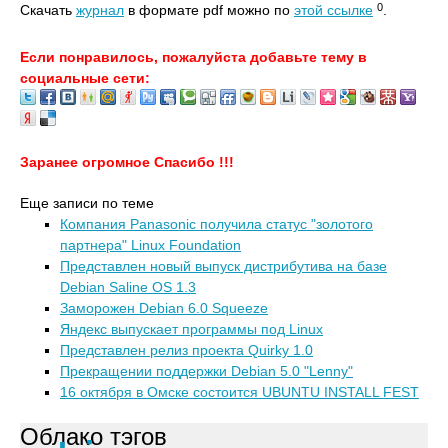
0
Скачать
журнал
в формате pdf можно по
этой ссылке
.
Если понравилось, пожалуйста добавьте тему в
социальные сети:
Заранее огромное Спасибо !!!
Еще записи по теме
Компания Panasonic получила статус "золотого
партнера" Linux Foundation
Представлен новый выпуск дистрибутива на базе
Debian Saline OS 1.3
Заморожен Debian 6.0 Squeeze
Яндекс выпускает программы под Linux
Представлен релиз проекта Quirky 1.0
Прекращении поддержки Debian 5.0 "Lenny"
16 октября в Омске состоится UBUNTU INSTALL FEST
Облако тэгов