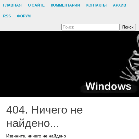
ГЛАВНАЯ
О САЙТЕ
КОММЕНТАРИИ
КОНТАКТЫ
АРХИВ
RSS
ФОРУМ
Поиск
404. Ничего не
найдено...
Извините, ничего не найдено