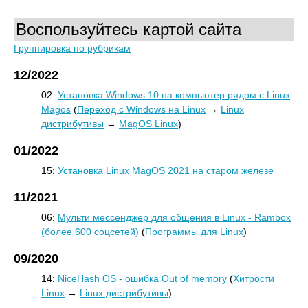
Воспользуйтесь картой сайта
Группировка по рубрикам
12/2022
02:
Установка Windows 10 на компьютер рядом с Linux
Magos
(
Переход с Windows на Linux
→
Linux
дистрибутивы
→
MagOS Linux
)
01/2022
15:
Установка Linux MagOS 2021 на старом железе
11/2021
06:
Мульти мессенджер для общения в Linux - Rambox
(более 600 соцсетей)
(
Программы для Linux
)
09/2020
14:
NiceHash OS - ошибка Out of memory
(
Хитрости
Linux
→
Linux дистрибутивы
)