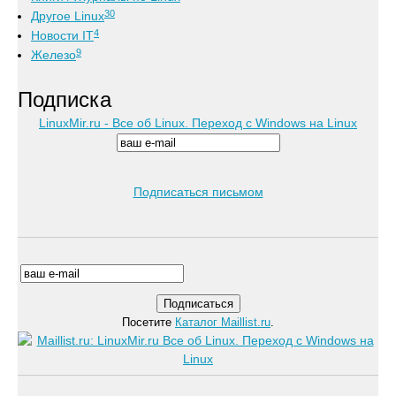
30
Другое Linux
4
Новости IT
9
Железо
Подписка
LinuxMir.ru - Все об Linux. Переход с Windows на Linux
Подписаться письмом
Посетите
Каталог Maillist.ru
.