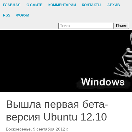
ГЛАВНАЯ
О САЙТЕ
КОММЕНТАРИИ
КОНТАКТЫ
АРХИВ
RSS
ФОРУМ
Поиск
Вышла первая бета-
версия Ubuntu 12.10
Воскресенье, 9 сентября 2012 г.