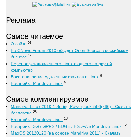
Реклама
Самое читаемое
93
О сайте
На CNews Forum 2010 обсудят Open Source в российском
14
бизнесе
Перенос установленного Linux с одного на другой
7
компьютер
6
Восстановление удаленных файлов в Linux
5
Настройка Mandriva Linux
Самое комментируемое
Mandriva Linux 2010.1 Spring Powerpack i586(x86) - Скачать
28
бесплатно
18
Настройка Mandriva Linux
12
Настройка 3G / GPRS / EDGE / HSDPA в Mandriva Linux
MagOS 20120120 (на основе Mandriva 2011) - Скачать