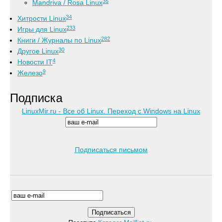
35
Mandriva / Rosa Linux
34
Хитрости Linux
233
Игры для Linux
282
Книги / Журналы по Linux
30
Другое Linux
4
Новости IT
9
Железо
Подписка
LinuxMir.ru - Все об Linux. Переход с Windows на Linux
Подписаться письмом