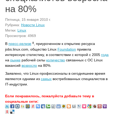
на 80%
Пятница, 15 января 2010 г.
Рубрика:
Новости Linux
Метки:
Linux
Просмотров: 4969
8
В
пресс-релизе
, приуроченном к открытию ресурса
jobs.linux.com, общество Linux
Foundation
привела
интересную статистику, в соответствии с которой с 2005
года
на
рынке
рабочей силы
количество
связанных с ОС Linux
вакансий
возросло
на 80%.
Заявлено, что Linux-профессионалы в сегодняшнее время
являются одними из
самых
востребованных специалистов в
IT-индустрии.
Если понравилось, пожалуйста добавьте тему в
социальные сети: