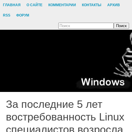
ГЛАВНАЯ
О САЙТЕ
КОММЕНТАРИИ
КОНТАКТЫ
АРХИВ
RSS
ФОРУМ
Поиск
За последние 5 лет
востребованность Linux
специалистов возросла