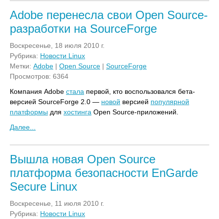
Adobe перенесла свои Open Source-
разработки на SourceForge
Воскресенье, 18 июля 2010 г.
Рубрика:
Новости Linux
Метки:
Adobe
|
Open Source
|
SourceForge
Просмотров: 6364
Компания Adobe
стала
первой, кто воспользовался бета-
версией SourceForge 2.0 —
новой
версией
популярной
платформы
для
хостинга
Open Source-приложений.
Далее...
Вышла новая Open Source
платформа безопасности EnGarde
Secure Linux
Воскресенье, 11 июля 2010 г.
Рубрика:
Новости Linux