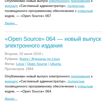
Опубликован новый выпуск
электронного
приложения
к
журналу
«Системный администратор»,
полностью
посвященного программному обеспечению с
открытым
кодом, — «Open Source» 067.
Далее...
«Open Source» 064 — новый выпуск
электронного издания
Вторник, 20 июля 2010 г.
Рубрика:
Книги / Журналы по Linux
Метки:
Linux
|
Open Source
|
Ubuntu
Просмотров: 2984
Опубликован новый выпуск электронного
приложения
к
журналу
«Системный администратор»,
полностью
посвященного программному обеспечению с
открытым
кодом, — «Open Source» 064.
Далее...