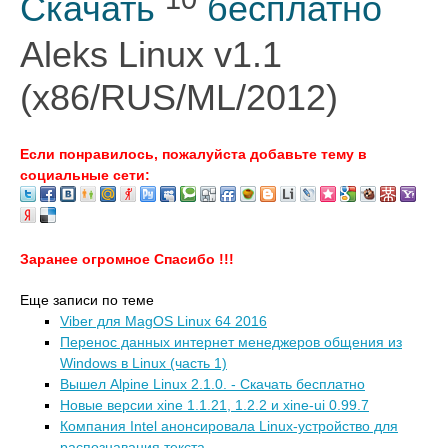
Скачать
бесплатно
Aleks Linux v1.1
(x86/RUS/ML/2012)
Если понравилось, пожалуйста добавьте тему в
социальные сети:
Заранее огромное Спасибо !!!
Еще записи по теме
Viber для MagOS Linux 64 2016
Перенос данных интернет менеджеров общения из
Windows в Linux (часть 1)
Вышел Alpine Linux 2.1.0. - Скачать бесплатно
Новые версии xine 1.1.21, 1.2.2 и xine-ui 0.99.7
Компания Intel анонсировала Linux-устройство для
распознавания текста