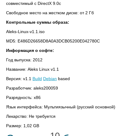
совместимый с DirectX 9.0c
Свободное место на жестком диске: от 2 Гб
Контрольные суммы образа:
Aleks-Linux-v1.1.iso
MD5: E486D26658D8A0A3DCB05200E042780C
Информация о софте:
Год выпуска: 2012
Название: Aleks Linux v1.1
Версия: v1.1
Build
Debian
based
Разработчик: aleks200059
Разрядность: х86
Язык интерфейса: Мультиязычный (русский основной)
Лекарство: Не требуется
Размер: 1,02 GB
10