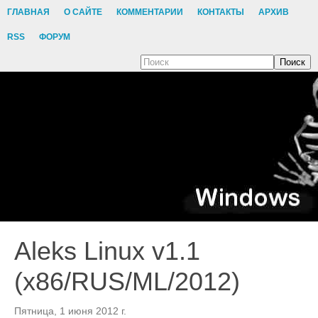
ГЛАВНАЯ
О САЙТЕ
КОММЕНТАРИИ
КОНТАКТЫ
АРХИВ
RSS
ФОРУМ
Поиск
Aleks Linux v1.1
(x86/RUS/ML/2012)
Пятница, 1 июня 2012 г.