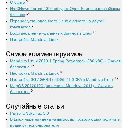
93
О сайте
На CNews Forum 2010 обсудят Open Source в российском
14
бизнесе
Перенос установленного Linux с одного на другой
7
компьютер
6
Восстановление удаленных файлов в Linux
5
Настройка Mandriva Linux
Самое комментируемое
Mandriva Linux 2010.1 Spring Powerpack i586(x86) - Скачать
28
бесплатно
18
Настройка Mandriva Linux
12
Настройка 3G / GPRS / EDGE / HSDPA в Mandriva Linux
MagOS 20120120 (на основе Mandriva 2011) - Скачать
9
бесплатно
Случайные статьи
Parsix GNU/Linux 3.0
В Linux ядре найдена уязвимость, позволяющая получить
права суперпользователя