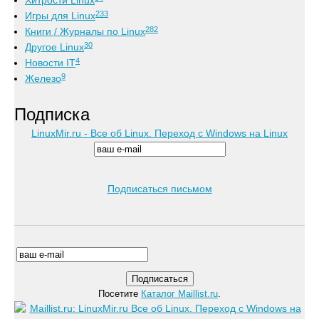
Хитрости Linux
233
Игры для Linux
282
Книги / Журналы по Linux
30
Другое Linux
4
Новости IT
9
Железо
Подписка
LinuxMir.ru - Все об Linux. Переход с Windows на Linux
Подписаться письмом
Посетите
Каталог Maillist.ru
.