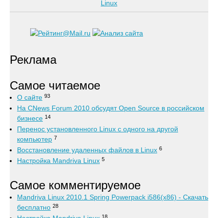
Реклама
Самое читаемое
93
О сайте
На CNews Forum 2010 обсудят Open Source в российском
14
бизнесе
Перенос установленного Linux с одного на другой
7
компьютер
6
Восстановление удаленных файлов в Linux
5
Настройка Mandriva Linux
Самое комментируемое
Mandriva Linux 2010.1 Spring Powerpack i586(x86) - Скачать
28
бесплатно
18