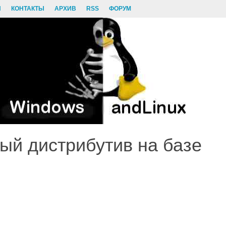
И
КОНТАКТЫ
АРХИВ
RSS
ФОРУМ
вый дистрибутив на базе