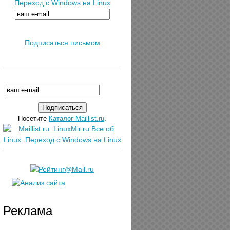
Переход с Windows на Linux
Подписаться письмом
Посетите
Каталог Maillist.ru
.
Реклама