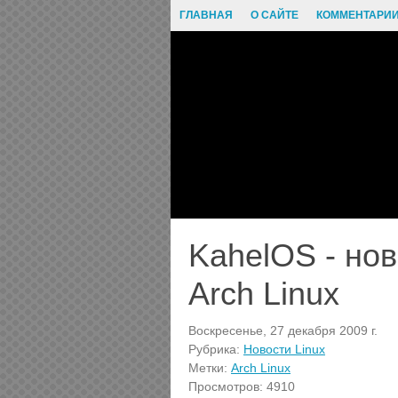
ГЛАВНАЯ
О САЙТЕ
КОММЕНТАРИ
KahelOS - но
Arch Linux
Воскресенье, 27 декабря 2009 г.
Рубрика:
Новости Linux
Метки:
Arch Linux
Просмотров: 4910