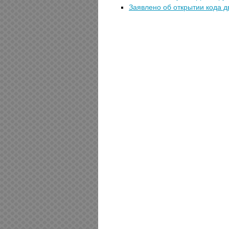
Заявлено об открытии кода д