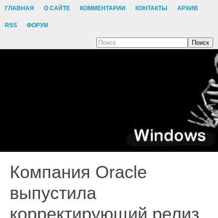
ГЛАВНАЯ
О САЙТЕ
КОММЕНТАРИИ
КОНТАКТЫ
АРХИВ
RSS
ФОРУМ
Поиск
Компания Oracle
выпустила
корректирующий релиз