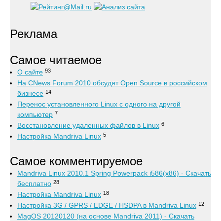
Реклама
Самое читаемое
93
О сайте
На CNews Forum 2010 обсудят Open Source в российском
14
бизнесе
Перенос установленного Linux с одного на другой
7
компьютер
6
Восстановление удаленных файлов в Linux
5
Настройка Mandriva Linux
Самое комментируемое
Mandriva Linux 2010.1 Spring Powerpack i586(x86) - Скачать
28
бесплатно
18
Настройка Mandriva Linux
12
Настройка 3G / GPRS / EDGE / HSDPA в Mandriva Linux
MagOS 20120120 (на основе Mandriva 2011) - Скачать