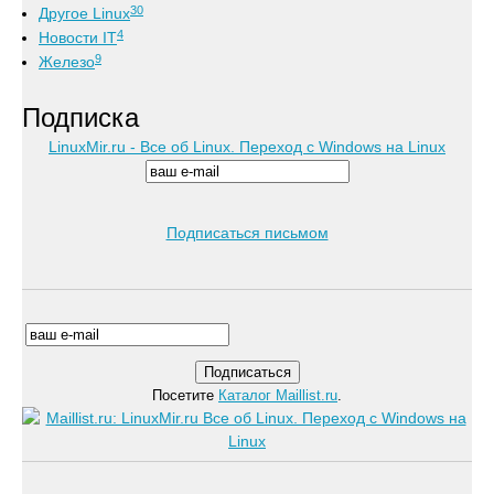
30
Другое Linux
4
Новости IT
9
Железо
Подписка
LinuxMir.ru - Все об Linux. Переход с Windows на Linux
Подписаться письмом
Посетите
Каталог Maillist.ru
.