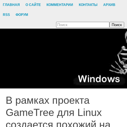
ГЛАВНАЯ
О САЙТЕ
КОММЕНТАРИИ
КОНТАКТЫ
АРХИВ
RSS
ФОРУМ
Поиск
В рамках проекта
GameTree для Linux
создается похожий на