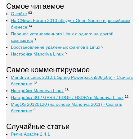
Самое читаемое
93
О сайте
На CNews Forum 2010 обсудят Open Source в российском
14
бизнесе
Перенос установленного Linux с одного на другой
7
компьютер
6
Восстановление удаленных файлов в Linux
5
Настройка Mandriva Linux
Самое комментируемое
Mandriva Linux 2010.1 Spring Powerpack i586(x86) - Скачать
28
бесплатно
18
Настройка Mandriva Linux
12
Настройка 3G / GPRS / EDGE / HSDPA в Mandriva Linux
MagOS 20120120 (на основе Mandriva 2011) - Скачать
9
бесплатно
Случайные статьи
Релиз Apache 2.4.1