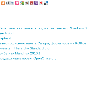
боте Linux на компьютерах, поставляемых с Windows 8
дет FSpot
aptosid
пуск офисного пакета Calligra, форка проекта KOffice
lesytem Hierarchy Standard 3.0
трибутива Mandriva 2010.1
оддерживать проект OpenOffice.org