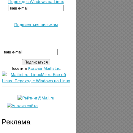
Переход с Windows на Linux
Подписаться письмом
Посетите
Каталог Maillist.ru
.
Реклама