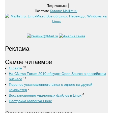
Посетите
Каталог Maillist.ru
.
Реклама
Самое читаемое
93
О сайте
На CNews Forum 2010 обсудят Open Source в российском
14
бизнесе
Перенос установленного Linux с одного на другой
7
компьютер
6
Восстановление удаленных файлов в Linux
5
Настройка Mandriva Linux