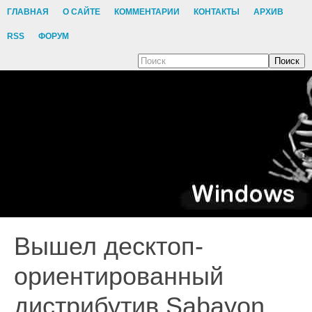
ГЛАВНАЯ
О САЙТЕ
КОММЕНТАРИИ
КОНТАКТЫ
АРХИВ
RSS
ФОРУМ
Поиск
Вышел десктоп-
ориентированный
дистрибутив Sabayon