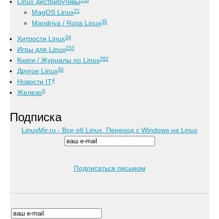
Linux дистрибутивы
21
MagOS Linux
35
Mandriva / Rosa Linux
34
Хитрости Linux
233
Игры для Linux
282
Книги / Журналы по Linux
30
Другое Linux
4
Новости IT
9
Железо
Подписка
LinuxMir.ru - Все об Linux. Переход с Windows на Linux
Подписаться письмом