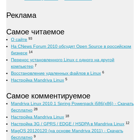
Реклама
Самое читаемое
93
О сайте
На CNews Forum 2010 обсудят Open Source в российском
14
бизнесе
Перенос установленного Linux с одного на другой
7
компьютер
6
Восстановление удаленных файлов в Linux
5
Настройка Mandriva Linux
Самое комментируемое
Mandriva Linux 2010.1 Spring Powerpack i586(x86) - Скачать
28
бесплатно
18
Настройка Mandriva Linux
12
Настройка 3G / GPRS / EDGE / HSDPA в Mandriva Linux
MagOS 20120120 (на основе Mandriva 2011) - Скачать
9
бесплатно