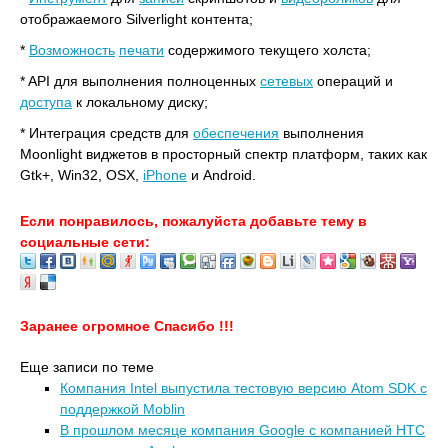
отображаемого Silverlight контента;
*
Возможность
печати
содержимого текущего холста;
* API для выполнения полноценных
сетевых
операций и
доступа
к локальному диску;
* Интеграция средств для
обеспечения
выполнения
Moonlight виджетов в просторный спектр платформ, таких как
Gtk+, Win32, OSX,
iPhone
и Android.
Если понравилось, пожалуйста добавьте тему в
социальные сети:
Заранее огромное Спасибо !!!
Еще записи по теме
Компания Intel выпустила тестовую версию Atom SDK с
поддержкой Moblin
В прошлом месяце компания Google c компанией HTC