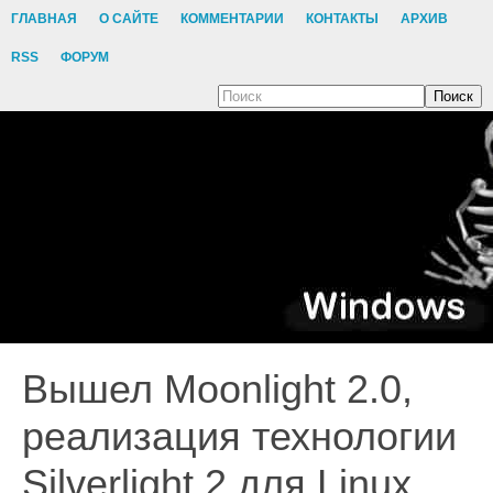
ГЛАВНАЯ
О САЙТЕ
КОММЕНТАРИИ
КОНТАКТЫ
АРХИВ
RSS
ФОРУМ
Поиск
Вышел Moonlight 2.0,
реализация технологии
Silverlight 2 для Linux