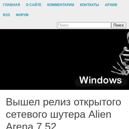
ГЛАВНАЯ
О САЙТЕ
КОММЕНТАРИИ
КОНТАКТЫ
АРХИВ
RSS
ФОРУМ
Поиск
Вышел релиз открытого
сетевого шутера Alien
Arena 7.52