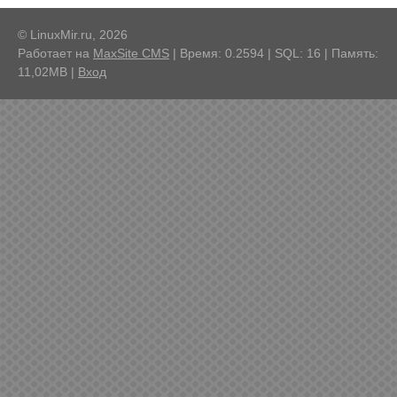
© LinuxMir.ru, 2026
Работает на
MaxSite CMS
| Время: 0.2594 | SQL: 16 | Память:
11,02MB
|
Вход