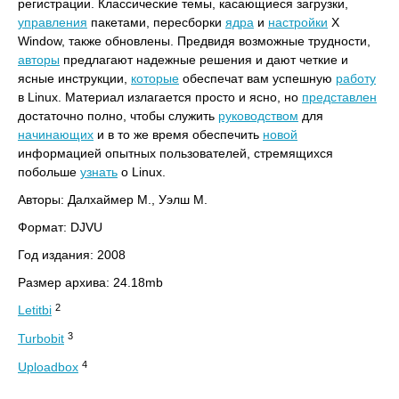
регистрации. Классические темы, касающиеся загрузки,
управления
пакетами, пересборки
ядра
и
настройки
X
Window, также обновлены. Предвидя возможные трудности,
авторы
предлагают надежные решения и дают четкие и
ясные инструкции,
которые
обеспечат вам успешную
работу
в Linux. Материал излагается просто и ясно, но
представлен
достаточно полно, чтобы служить
руководством
для
начинающих
и в то же время обеспечить
новой
информацией опытных пользователей, стремящихся
побольше
узнать
о Linux.
Авторы: Далхаймер М., Уэлш М.
Формат: DJVU
Год издания: 2008
Размер архива: 24.18mb
2
Letitbi
3
Turbobit
4
Uploadbox