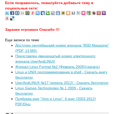
Если понравилось, пожалуйста добавьте тему в
социальные сети:
Заранее огромное Спасибо !!!
Еще записи по теме
Доступен сентябрьский номер журнала "BSD Magazine"
(PDF, 13 Мб).
Представлен двенадцатый номер электронного
журнала UserAndLINUX
Журнал Linux Format №2 (Февраль 2009)(скачать)
Linux и UNIX программирование в shell - Скачать книгу
бесплатно
UserAndLINUX №17 (апрель 2012) - Скачать бесплатно
Linux Games Technologies № 1 2009 - Скачать
бесплатно
Подборка книг "Unix и Linux". 6 книг (2003-2012)
PDF/Djvu