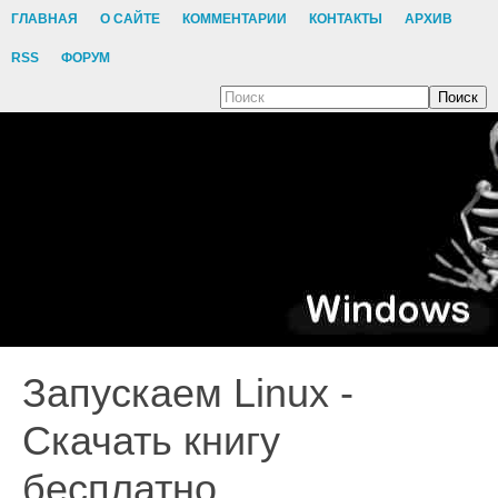
ГЛАВНАЯ
О САЙТЕ
КОММЕНТАРИИ
КОНТАКТЫ
АРХИВ
RSS
ФОРУМ
Поиск
Запускаем Linux -
Скачать книгу
бесплатно