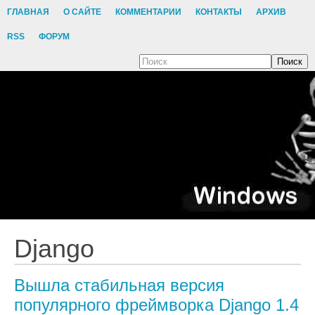
ГЛАВНАЯ
О САЙТЕ
КОММЕНТАРИИ
КОНТАКТЫ
АРХИВ
RSS
ФОРУМ
Поиск
Django
Вышла стабильная версия
популярного фреймворка Django 1.4