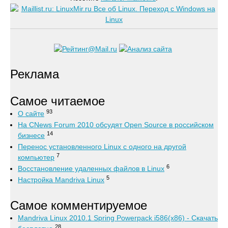
Реклама
Самое читаемое
93
О сайте
На CNews Forum 2010 обсудят Open Source в российском
14
бизнесе
Перенос установленного Linux с одного на другой
7
компьютер
6
Восстановление удаленных файлов в Linux
5
Настройка Mandriva Linux
Самое комментируемое
Mandriva Linux 2010.1 Spring Powerpack i586(x86) - Скачать
28