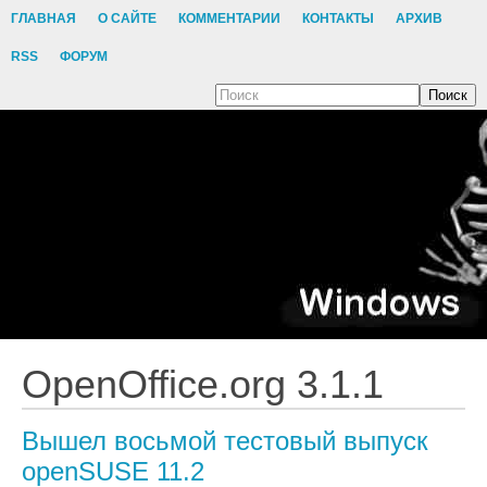
ГЛАВНАЯ
О САЙТЕ
КОММЕНТАРИИ
КОНТАКТЫ
АРХИВ
RSS
ФОРУМ
Поиск
OpenOffice.org 3.1.1
Вышел восьмой тестовый выпуск
openSUSE 11.2