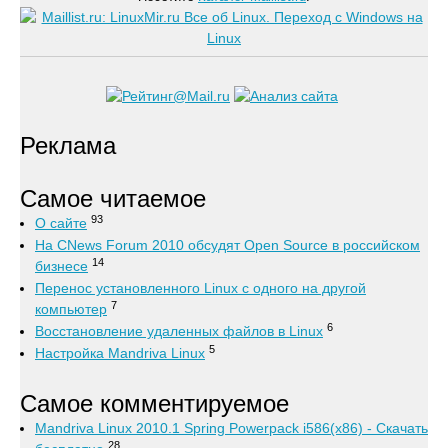
Реклама
Самое читаемое
93
О сайте
На CNews Forum 2010 обсудят Open Source в российском
14
бизнесе
Перенос установленного Linux с одного на другой
7
компьютер
6
Восстановление удаленных файлов в Linux
5
Настройка Mandriva Linux
Самое комментируемое
Mandriva Linux 2010.1 Spring Powerpack i586(x86) - Скачать
28