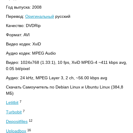
Год выпуска: 2008
Перевод:
Оригинальный
русский
Качество: DVDRip
Формат: AVI
Видео кодек: XviD
Аудио кодек: MPEG Audio
Видео: 1024x768 (1.33:1), 10 fps, XviD MPEG-4 ~411 kbps avg,
0.05 bit/pixel
Аудио: 24 kHz, MPEG Layer 3, 2 ch, ~56.00 kbps avg
Скачать Самоучитель по Debian Linux и Ubuntu Linux (384,8
МБ)
7
Letitbit
7
Тurbobit
12
Depositfiles
16
Uploadbox