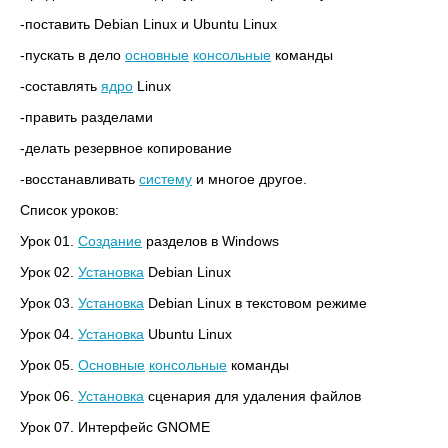
-поставить Debian Linux и Ubuntu Linux
-пускать в дело
основные
консольные
команды
-составлять
ядро
Linux
-править разделами
-делать резервное копирование
-восстанавливать
систему
и многое другое.
Список уроков:
Урок 01.
Создание
разделов в Windows
Урок 02.
Установка
Debian Linux
Урок 03.
Установка
Debian Linux в текстовом режиме
Урок 04.
Установка
Ubuntu Linux
Урок 05.
Основные
консольные
команды
Урок 06.
Установка
сценария для удаления файлов
Урок 07. Интерфейс GNOME