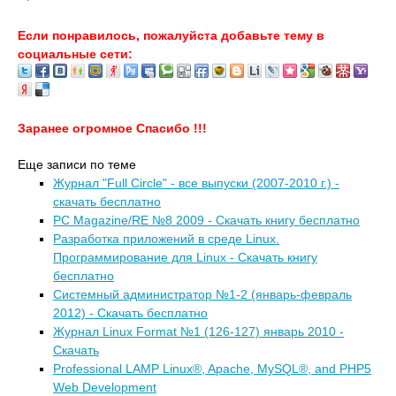
Если понравилось, пожалуйста добавьте тему в
социальные сети:
Заранее огромное Спасибо !!!
Еще записи по теме
Журнал "Full Circle" - все выпуски (2007-2010 г.) -
скачать бесплатно
PC Magazine/RE №8 2009 - Скачать книгу бесплатно
Разработка приложений в среде Linux.
Программирование для Linux - Скачать книгу
бесплатно
Системный администратор №1-2 (январь-февраль
2012) - Скачать бесплатно
Журнал Linux Format №1 (126-127) январь 2010 -
Скачать
Professional LAMP Linux®, Apache, MySQL®, and PHP5
Web Development