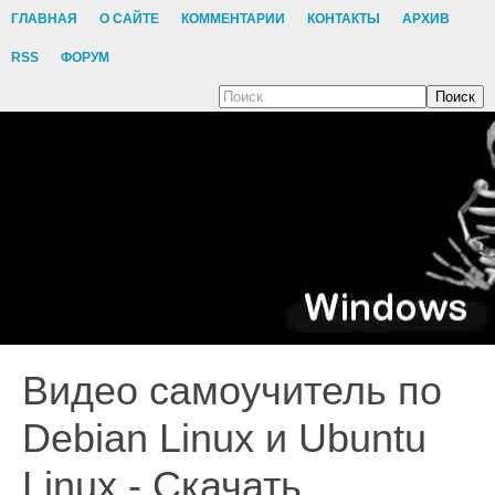
ГЛАВНАЯ
О САЙТЕ
КОММЕНТАРИИ
КОНТАКТЫ
АРХИВ
RSS
ФОРУМ
Поиск
Видео самоучитель по
Debian Linux и Ubuntu
Linux - Скачать