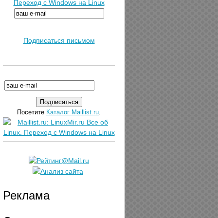
Переход с Windows на Linux
Подписаться письмом
Посетите
Каталог Maillist.ru
.
Реклама